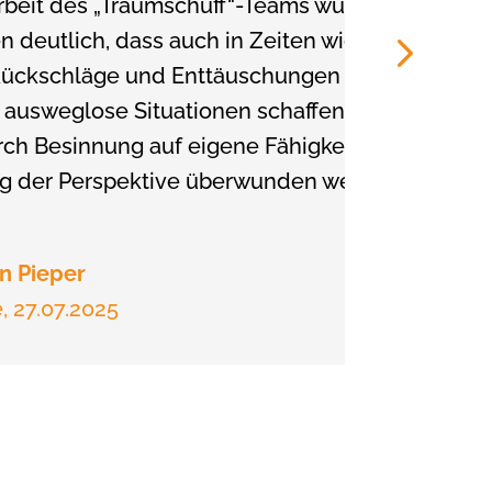
rbeit des „Traumschüff“-Teams wurde allen
deutlich, dass auch in Zeiten wie diesen,
Rückschläge und Enttäuschungen
 ausweglose Situationen schaffen müssen,
ch Besinnung auf eigene Fähigkeiten und
g der Perspektive überwunden werden
n Pieper
, 27.07.2025