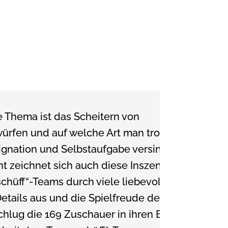
e Thema ist das Scheitern von
ürfen und auf welche Art man trotzdem
ignation und Selbstaufgabe versinkt. (...)
 zeichnet sich auch diese Inszenierung
chüff“-Teams durch viele liebevoll
Details aus und die Spielfreude der
chlug die 169 Zuschauer in ihren Bann. (...)