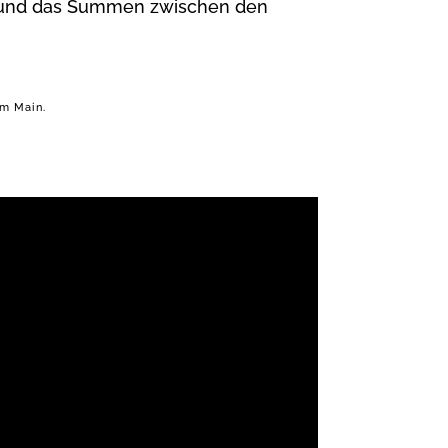
 und das Summen zwischen den
am Main.