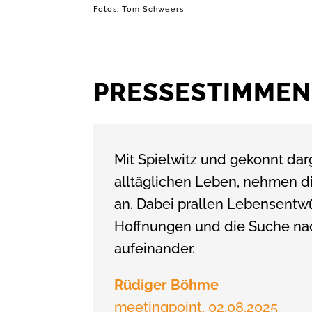
Fotos: Tom Schweers
PRESSESTIMMEN
Mit Spielwitz und gekonnt dar
alltäglichen Leben, nehmen die
an. Dabei prallen Lebensentw
Hoffnungen und die Suche n
aufeinander.
Rüdiger Böhme
meetingpoint, 02.08.2025