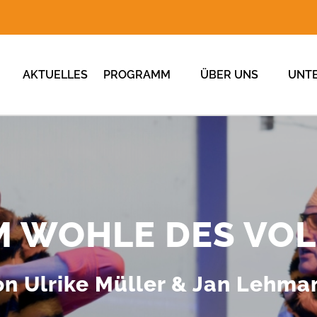
AKTUELLES
PROGRAMM
ÜBER UNS
UNT
 WOHLE DES VO
on Ulrike Müller & Jan Lehma