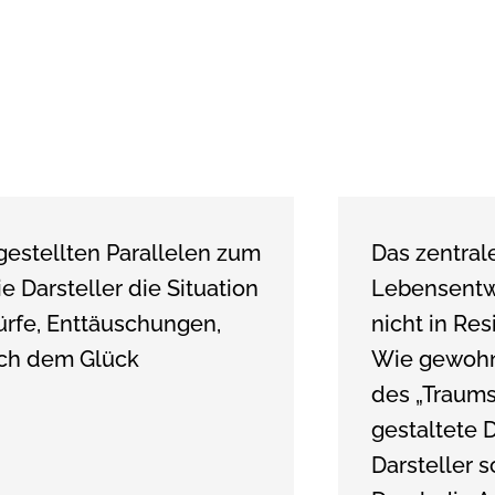
gestellten Parallelen zum
Das zentral
 Darsteller die Situation
Lebensentw
ürfe, Enttäuschungen,
nicht in Res
ach dem Glück
Wie gewohnt
des „Traums
gestaltete 
Darsteller s