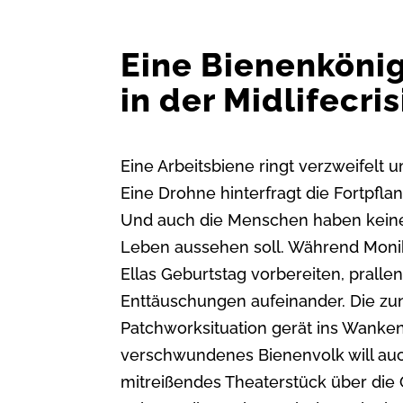
Eine Bienenkönig
in der Midlifecris
Eine Arbeitsbiene ringt verzweifelt 
Eine Drohne hinterfragt die Fortpfl
Und auch die Menschen haben keinen
Leben aussehen soll. Während Monika
Ellas Geburtstag vorbereiten, prall
Enttäuschungen aufeinander. Die z
Patchworksituation gerät ins Wanken
verschwundenes Bienenvolk will auc
mitreißendes Theaterstück über die