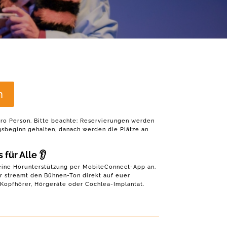
n
 pro Person. Bitte beachte: Reservierungen werden
ngsbeginn gehalten, danach werden die Plätze an
 für Alle
👂
 eine Hörunterstützung per MobileConnect-App an.
r streamt den Bühnen-Ton direkt auf euer
Kopfhörer, Hörgeräte oder Cochlea-Implantat.