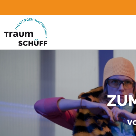
ZUM
v