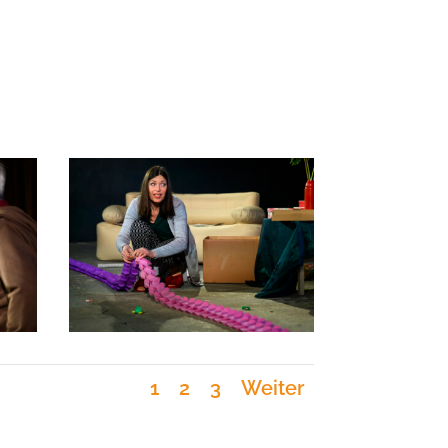
1
2
3
Weiter