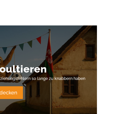
oultieren
rziehungsfehlern so lange zu knabbern haben
tdecken