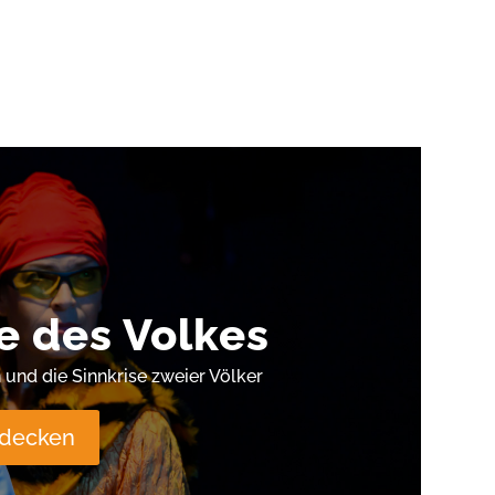
 des Volkes
und die Sinnkrise zweier Völker
tdecken