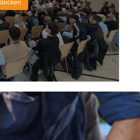
tdecken