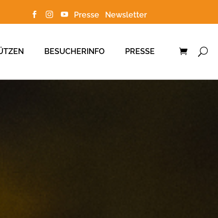
Presse
Newsletter



ÜTZEN
BESUCHERINFO
PRESSE