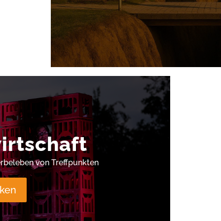
rtschaft
rbeleben von Treffpunkten
ken