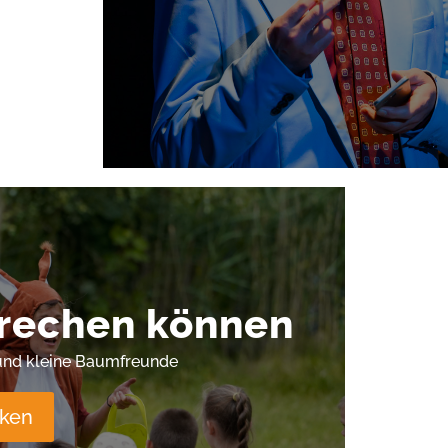
rechen können
und kleine Baumfreunde
ken