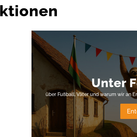
ktionen
Unter F
über Fußball, Väter und warum wir an E
En