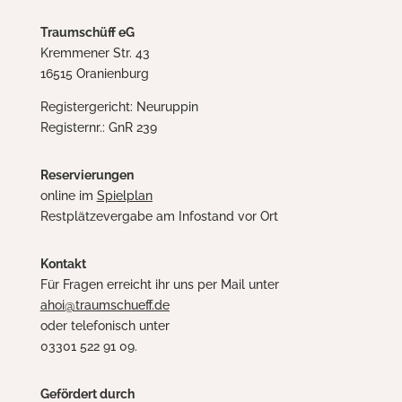
Traumschüff eG
Kremmener Str. 43
16515 Oranienburg
Registergericht: Neuruppin
Registernr.: GnR 239
Reservierungen
online im
Spielplan
Restplätzevergabe am Infostand vor Ort
Kontakt
Für Fragen erreicht ihr uns per Mail unter
ahoi@traumschueff.de
oder telefonisch unter
03301 522 91 09.
Gefördert durch