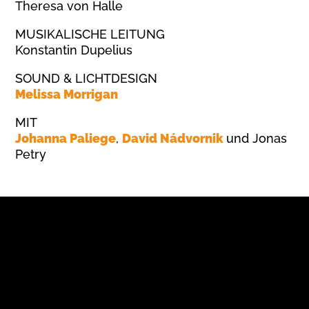
Theresa von Halle
MUSIKALISCHE LEITUNG
Konstantin Dupelius
SOUND & LICHTDESIGN
Melissa Morrigan
MIT
Johanna Paliege
,
David Nádvornik
und Jonas
Petry