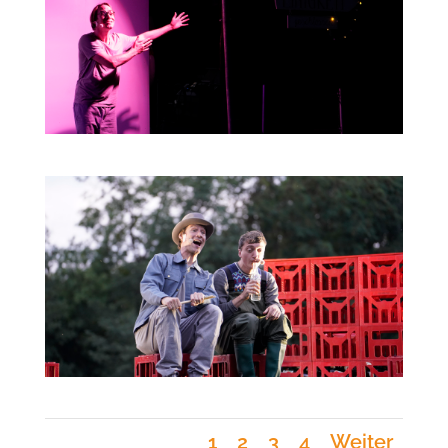
1
2
3
4
Weiter