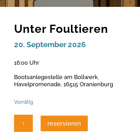
Unter Foultieren
20. September 2026
16:
00 Uhr
Bootsanlegestelle am Bollwerk,
Havelpromenade, 16515 Oranienburg
Vorrätig
Unter
reservieren
Foultieren
Menge