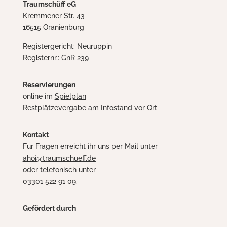
Traumschüff eG
Kremmener Str. 43
16515 Oranienburg
Registergericht: Neuruppin
Registernr.: GnR 239
Reservierungen
online im
Spielplan
Restplätzevergabe am Infostand vor Ort
Kontakt
Für Fragen erreicht ihr uns per Mail unter
ahoi@traumschueff.de
oder telefonisch unter
03301 522 91 09.
Gefördert durch