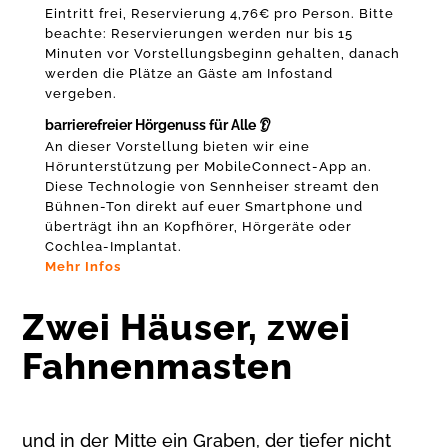
Eintritt frei, Reservierung 4,76€ pro Person. Bitte
beachte: Reservierungen werden nur bis 15
Minuten vor Vorstellungsbeginn gehalten, danach
werden die Plätze an Gäste am Infostand
vergeben.
barrierefreier Hörgenuss für Alle
👂
An dieser Vorstellung bieten wir eine
Hörunterstützung per MobileConnect-App an.
Diese Technologie von Sennheiser streamt den
Bühnen-Ton direkt auf euer Smartphone und
überträgt ihn an Kopfhörer, Hörgeräte oder
Cochlea-Implantat.
Mehr Infos
Zwei Häuser, zwei
Fahnenmasten
und in der Mitte ein Graben, der tiefer nicht