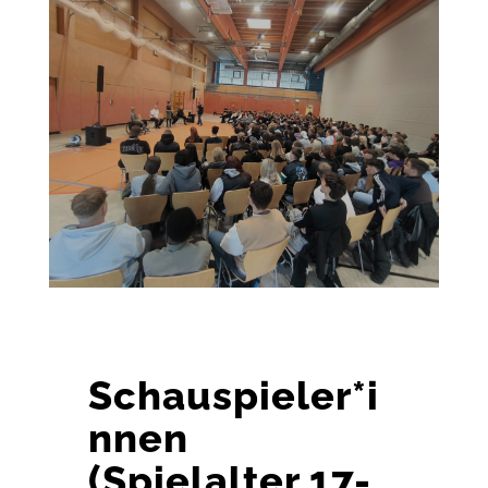
Schauspieler*i
nnen
(Spielalter 17-