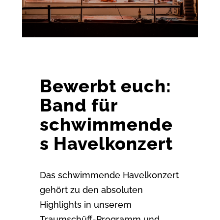
Bewerbt euch:
Band für
schwimmende
s Havelkonzert
Das schwimmende Havelkonzert
gehört zu den absoluten
Highlights in unserem
Traumschüff-Programm und