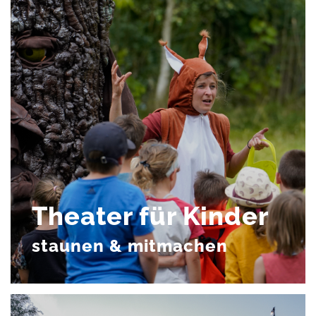
Theater für Kinder
staunen & mitmachen