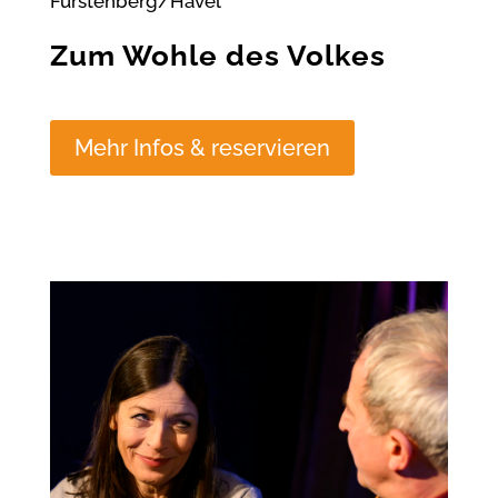
Fürstenberg/Havel
Zum Wohle des Volkes
Mehr Infos & reservieren