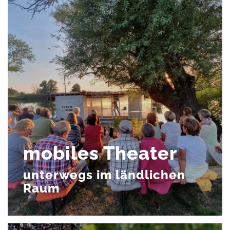
mobiles Theater
unterwegs im ländlichen
Raum