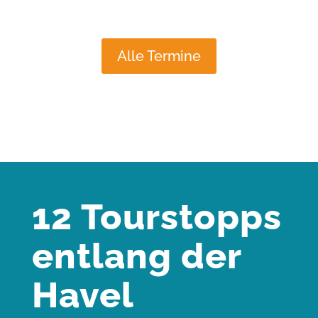
Alle Termine
12 Tourstopps
entlang der
Havel