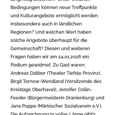
Bedingungen können neue Treffpunkte
und Kulturangebote ermöglicht werden,
insbesondere auch in ländlichen
Regionen? Und welchen Wert haben
solche Angebote überhaupt für die
Gemeinschaft? Diesen und weiteren
Fragen haben wir am 24.01.2026 ein
Podium gewidmet. Zu Gast waren:
Andreas Dalibor (Theater Tiefste Provinz),
Birgit Tornow-Wendland (Vorsitzende des
Kreistags Oberhavel), Jennifer Collin-
Feeder (Bürgermeisterin Oranienburg) und
Jana Poppe (Märkischer Sozialverein e.V.).
Die Aufzeichnung in voller Länge gibt’s