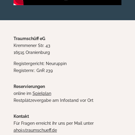
Traumschüff eG
Kremmener Str. 43
16515 Oranienburg
Registergericht: Neuruppin
Registernr.: GnR 239
Reservierungen
online im
Spielplan
Restplätzevergabe am Infostand vor Ort
Kontakt
Für Fragen erreicht ihr uns per Mail unter
ahoi@traumschueff.de