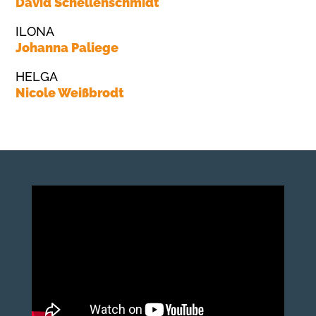
David Schellenschmidt
ILONA
Johanna Paliege
HELGA
Nicole Weißbrodt