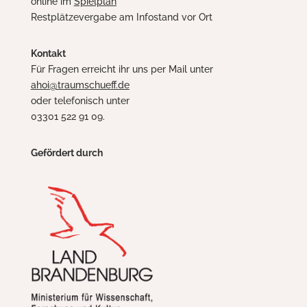
online im
Spielplan
Restplätzevergabe am Infostand vor Ort
Kontakt
Für Fragen erreicht ihr uns per Mail unter
ahoi@traumschueff.de
oder telefonisch unter
03301 522 91 09.
Gefördert durch