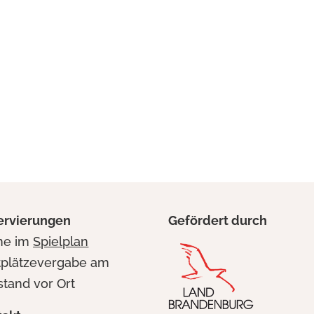
ervierungen
Gefördert durch
ine im
Spielplan
tplätzevergabe am
stand vor Ort