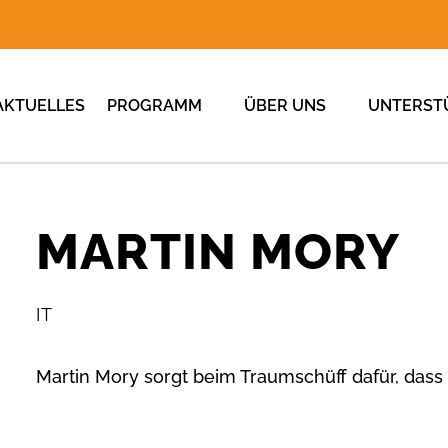
AKTUELLES
PROGRAMM
ÜBER UNS
UNTERST
MARTIN MORY
IT
Martin Mory sorgt beim Traumschüff dafür, dass al