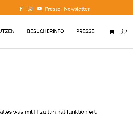
Presse
Newsletter



ÜTZEN
BESUCHERINFO
PRESSE
les was mit IT zu tun hat funktioniert.