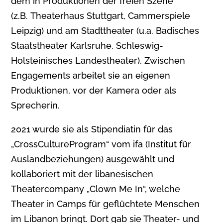
dem in Produktionen der freien Szene
(z.B. Theaterhaus Stuttgart, Cammerspiele
Leipzig) und am Stadttheater (u.a. Badisches
Staatstheater Karlsruhe, Schleswig-
Holsteinisches Landestheater). Zwischen
Engagements arbeitet sie an eigenen
Produktionen, vor der Kamera oder als
Sprecherin.
2021 wurde sie als Stipendiatin für das
„CrossCultureProgram“ vom ifa (Institut für
Auslandbeziehungen) ausgewählt und
kollaboriert mit der libanesischen
Theatercompany „Clown Me In“, welche
Theater in Camps für geflüchtete Menschen
im Libanon bringt. Dort gab sie Theater- und