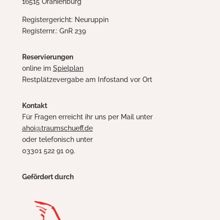
16515 Oranienburg
Registergericht: Neuruppin
Registernr.: GnR 239
Reservierungen
online im
Spielplan
Restplätzevergabe am Infostand vor Ort
Kontakt
Für Fragen erreicht ihr uns per Mail unter
ahoi@traumschueff.de
oder telefonisch unter
03301 522 91 09.
Gefördert durch