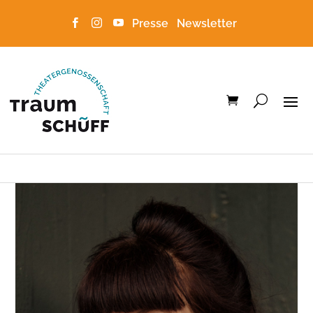
Presse
Newsletter


