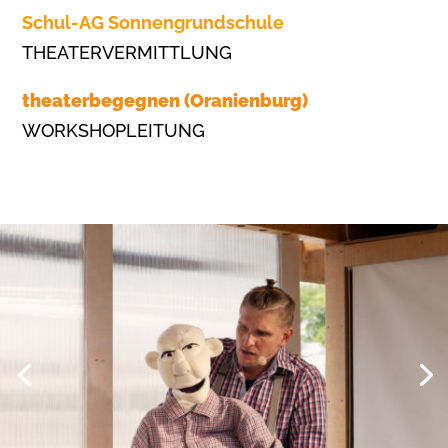
Schul-AG Sonnengrundschule
THEATERVERMITTLUNG
theaterbegegnen (Oranienburg)
WORKSHOPLEITUNG