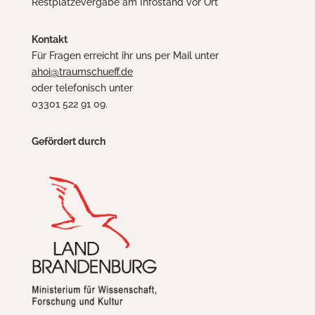
Restplätzevergabe am Infostand vor Ort
Kontakt
Für Fragen erreicht ihr uns per Mail unter
ahoi@traumschueff.de
oder telefonisch unter
03301 522 91 09.
Gefördert durch