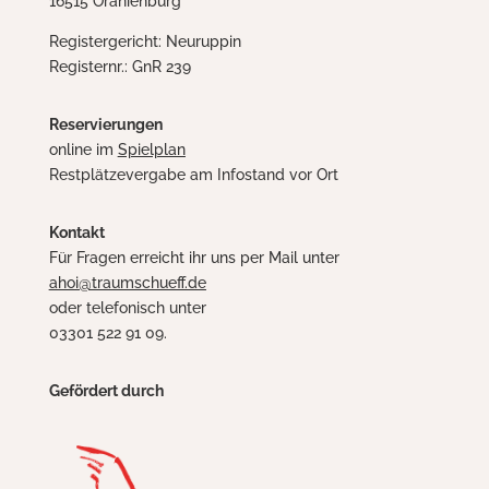
16515 Oranienburg
Registergericht: Neuruppin
Registernr.: GnR 239
Reservierungen
online im
Spielplan
Restplätzevergabe am Infostand vor Ort
Kontakt
Für Fragen erreicht ihr uns per Mail unter
ahoi@traumschueff.de
oder telefonisch unter
03301 522 91 09.
Gefördert durch