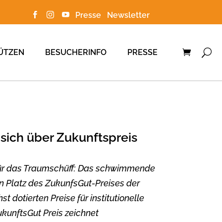
Presse
Newsletter



ÜTZEN
BESUCHERINFO
PRESSE
sich über Zukunftspreis
für das Traumschüff: Das schwimmende
n Platz des ZukunfsGut-Preises der
dotierten Preise für institutionelle
kunftsGut Preis zeichnet