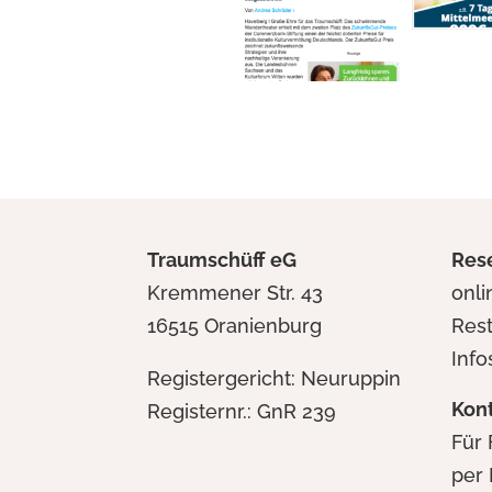
Traumschüff eG
Res
Kremmener Str. 43
onl
16515 Oranienburg
Res
Info
Registergericht: Neuruppin
Kon
Registernr.: GnR 239
Für 
per 