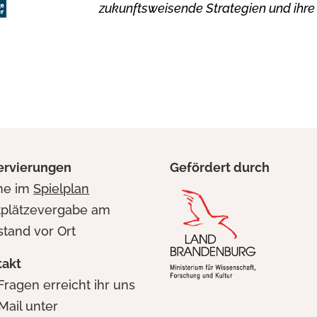
zukunftsweisende Strategien und ihre
ervierungen
Gefördert durch
ine im
Spielplan
tplätzevergabe am
stand vor Ort
takt
Fragen erreicht ihr uns
Mail unter