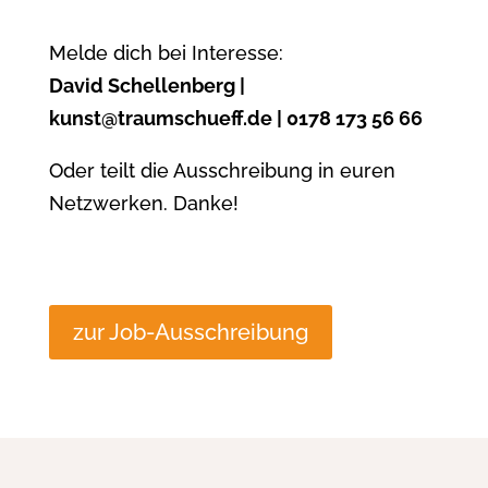
Melde dich bei Interesse:
David Schellenberg |
kunst@traumschueff.de | 0178 173 56 66
Oder teilt die Ausschreibung in euren
Netzwerken. Danke!
zur Job-Ausschreibung