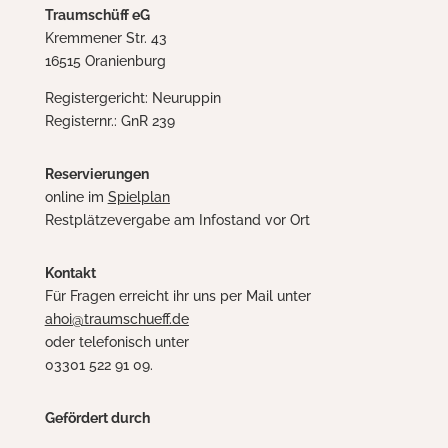
Traumschüff eG
Kremmener Str. 43
16515 Oranienburg
Registergericht: Neuruppin
Registernr.: GnR 239
Reservierungen
online im
Spielplan
Restplätzevergabe am Infostand vor Ort
Kontakt
Für Fragen erreicht ihr uns per Mail unter
ahoi@traumschueff.de
oder telefonisch unter
03301 522 91 09.
Gefördert durch