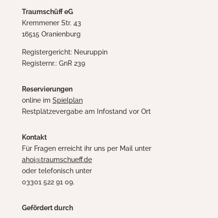
Traumschüff eG
Kremmener Str. 43
16515 Oranienburg
Registergericht: Neuruppin
Registernr.: GnR 239
Reservierungen
online im
Spielplan
Restplätzevergabe am Infostand vor Ort
Kontakt
Für Fragen erreicht ihr uns per Mail unter
ahoi@traumschueff.de
oder telefonisch unter
03301 522 91 09.
Gefördert durch