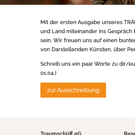
Mit der ersten Ausgabe unseres TRÄ
und Land miteinander ins Gespräch 
sein. Wir freuen uns auf einen bun
von Darstellenden Künsten, über Pe
Schreib uns ein paar Worte zu di
01.04.)
zur Ausschreibung
Traumschüff eG
Res