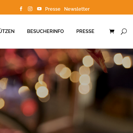
Presse
Newsletter



ÜTZEN
BESUCHERINFO
PRESSE