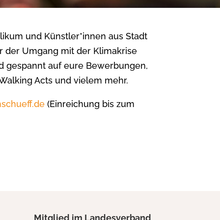
likum und Künstler*innen aus Stadt
r der Umgang mit der Klimakrise
ind gespannt auf eure Bewerbungen,
Walking Acts und vielem mehr.
mschueff.de
(Einreichung bis zum
Mitglied im Landesverband