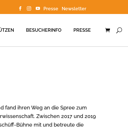
Presse
Newsletter



ÜTZEN
BESUCHERINFO
PRESSE
nd fand ihren Weg an die Spree zum
rwissenschaft. Zwischen 2017 und 2019
mschüff-Bühne mit und betreute die