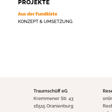
PROJEKTE
Aus der Fundkiste
KONZEPT & UMSETZUNG
Traumschüff eG
Res
Kremmener Str. 43
onl
16515 Oranienburg
Res