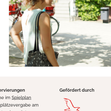
ervierungen
Gefördert durch
ine im
Spielplan
tplätzevergabe am