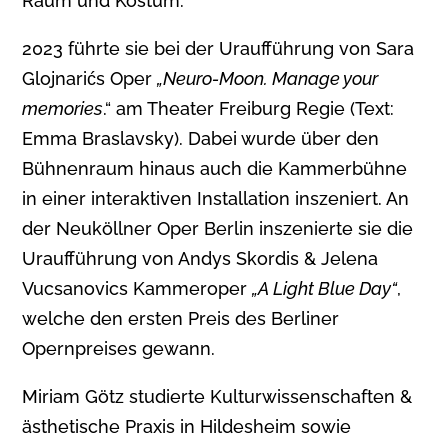
Raum und Kostüm.
2023 führte sie bei der Uraufführung von Sara
Glojnarićs Oper
„Neuro-Moon. Manage your
memories
.“ am Theater Freiburg Regie (Text:
Emma Braslavsky). Dabei wurde über den
Bühnenraum hinaus auch die Kammerbühne
in einer interaktiven Installation inszeniert. An
der Neuköllner Oper Berlin inszenierte sie die
Uraufführung von Andys Skordis & Jelena
Vucsanovics Kammeroper
„A Light Blue Day“
,
welche den ersten Preis des Berliner
Opernpreises gewann.
Miriam Götz studierte Kulturwissenschaften &
ästhetische Praxis in Hildesheim sowie