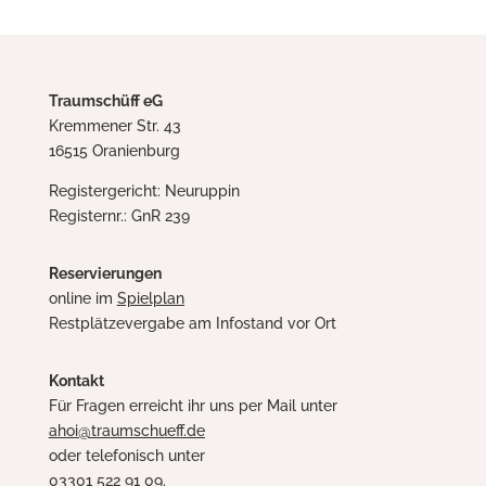
Traumschüff eG
Kremmener Str. 43
16515 Oranienburg
Registergericht: Neuruppin
Registernr.: GnR 239
Reservierungen
online im
Spielplan
Restplätzevergabe am Infostand vor Ort
Kontakt
Für Fragen erreicht ihr uns per Mail unter
ahoi@traumschueff.de
oder telefonisch unter
03301 522 91 09.