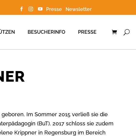
Presse
Newsletter



ÜTZEN
BESUCHERINFO
PRESSE
NER
d geboren. Im Sommer 2015 verließ sie die
terpädagogin (BuT). 2017 schloss sie zudem
elene Krippner in Regensburg im Bereich