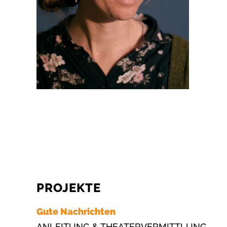
PROJEKTE
Gute Nachrichten
ANLEITUNG & THEATERVERMITTLUNG