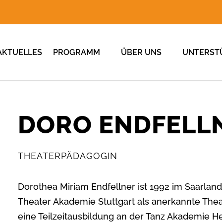
AKTUELLES
PROGRAMM
ÜBER UNS
UNTERST
DORO ENDFELL
THEATERPÄDAGOGIN
Dorothea Miriam Endfellner ist 1992 im Saarlan
Theater Akademie Stuttgart als anerkannte Thea
eine Teilzeitausbildung an der Tanz Akademie H