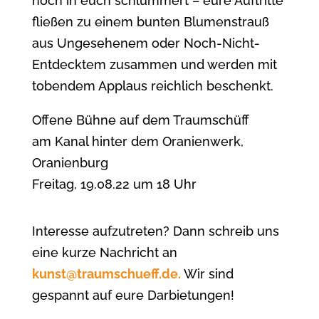
noch in euch schlummert – eure Auftritte
fließen zu einem bunten Blumenstrauß
aus Ungesehenem oder Noch-Nicht-
Entdecktem zusammen und werden mit
tobendem Applaus reichlich beschenkt.
Offene Bühne auf dem Traumschüff
am Kanal hinter dem Oranienwerk,
Oranienburg
Freitag, 19.08.22 um 18 Uhr
Interesse aufzutreten? Dann schreib uns
eine kurze Nachricht an
kunst@traumschueff.de.
Wir sind
gespannt auf eure Darbietungen!